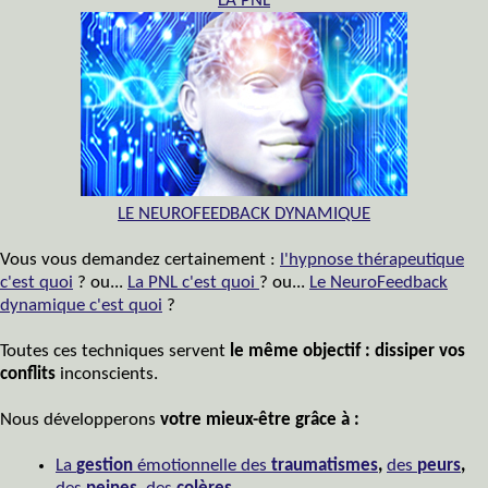
LA PNL
LE NEUROFEEDBACK DYNAMIQUE
Vous vous demandez certainement :
l'hypnose thérapeutique
c'est quoi
? ou...
La PNL c'est quoi
? ou...
Le NeuroFeedback
dynamique c'est quoi
?
Toutes ces techniques servent
le même objectif
: dissiper vos
conflits
inconscients.
Nous développerons
votre mieux-être grâce à :
La
gestion
émotionnelle des
traumatismes
,
des
peurs
,