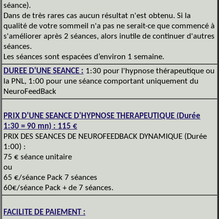
séance).
Dans de très rares cas aucun résultat n'est obtenu. Si la
qualité de votre sommeil n'a pas ne serait-ce que commencé à
s'améliorer après 2 séances, alors inutile de continuer d'autres
séances.
Les séances sont espacées d’environ 1 semaine.
DUREE D'UNE SEANCE :
1:30 pour l'hypnose thérapeutique ou
la PNL, 1:00 pour une séance comportant uniquement du
NeuroFeedBack
PRIX D'UNE SEANCE D'HYPNOSE THERAPEUTIQUE (Durée
1:30 = 90 mn) : 115 €
PRIX DES SEANCES DE NEUROFEEDBACK DYNAMIQUE (Durée
1:00) :
75 € séance unitaire
ou
65 €/séance Pack 7 séances
60€/séance Pack + de 7 séances.
FACILITE DE PAIEMENT :