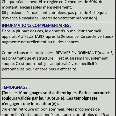
Chaque séance peut être réglée en 2 chèques de 50% du
montant, encaissables mensuellement.
(Si plusieurs séances sont cumulées, pas plus de 4 chèques
d'avance à encaisser - merci de votrecompréhension)
INFORMATIONS COMPLEMENTAIRES :
Dans la plupart des cas, le début d'un meilleur sommeil
apparait AU PLUS TARD après la 2e séance. Ce cercle vertueux
augmente naturellement au fil des séances.
Comme tous mes protocoles, REVIVEZ EN DORMANT
(mieux !)
est pragmatique et structuré. Il est aussi remarquablement
souple. C’est pourquoi je l’adapterai à vos spécificités
personnelles pour encore plus d’efficacité.
TEMOIGNAGE :
(Tous les témoignages sont authentiques. Parfois raccourcis,
toujours validés par leur auteur(e). Ces témoignages
n'engagent que leur auteur(e)).
J'ai enfin retrouvé un bon sommeil. Mes problèmes de
sommeil m'ont empoisonné l'existance durant plus de 25 ans,