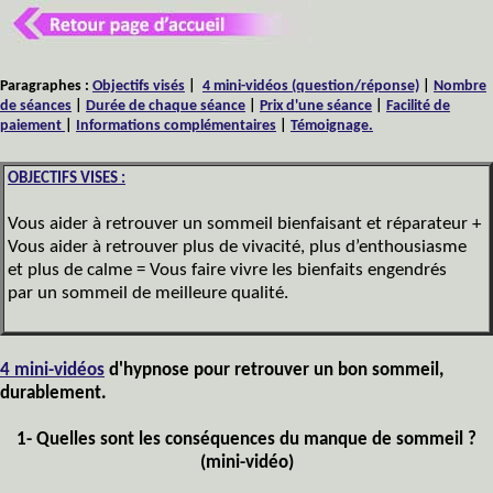
Paragraphes
:
Objectifs visés
|
4 mini-vidéos (question/réponse)
|
Nombre
de séances
|
Durée de chaque séance
|
Prix d'une séance
|
Facilité de
paiement
|
Informations complémentaires
|
Témoignage.
OBJECTIFS VISES :
Vous aider à retrouver un sommeil bienfaisant et réparateur +
Vous aider à retrouver plus de vivacité, plus d’enthousiasme
et plus de calme = Vous faire vivre les bienfaits engendrés
par un sommeil de meilleure qualité.
4 mini-vidéos
d'hypnose pour retrouver un bon sommeil,
durablement.
1- Quelles sont les conséquences du manque de sommeil ?
(mini-vidéo)